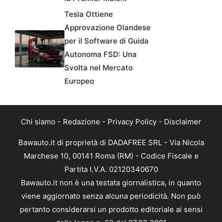
Tesla Ottiene
Approvazione Olandese
per il Software di Guida
Autonoma FSD: Una
Svolta nel Mercato
Europeo
Chi siamo
-
Redazione
-
Privacy Policy
-
Disclaimer
Bawauto.it di proprietà di DADAFREE SRL - Via Nicola
Marchese 10, 00141 Roma (RM) - Codice Fiscale e
Partita I.V.A. 02120340670
Bawauto.it non è una testata giornalistica, in quanto
viene aggiornato senza alcuna periodicità. Non può
pertanto considerarsi un prodotto editoriale ai sensi