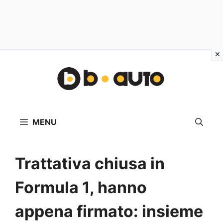
Vai
al
contenuto
MENU
Trattativa chiusa in
Formula 1, hanno
appena firmato: insieme