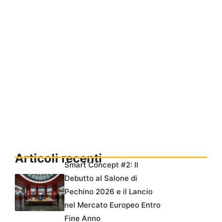
Articoli recenti
Smart Concept #2: Il
Debutto al Salone di
Pechino 2026 e il Lancio
nel Mercato Europeo Entro
Fine Anno