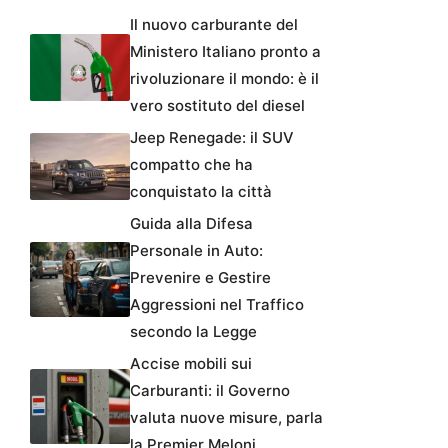
Il nuovo carburante del
Ministero Italiano pronto a
rivoluzionare il mondo: è il
vero sostituto del diesel
Jeep Renegade: il SUV
compatto che ha
conquistato la città
Guida alla Difesa
Personale in Auto:
Prevenire e Gestire
Aggressioni nel Traffico
secondo la Legge
Accise mobili sui
Carburanti: il Governo
valuta nuove misure, parla
la Premier Meloni