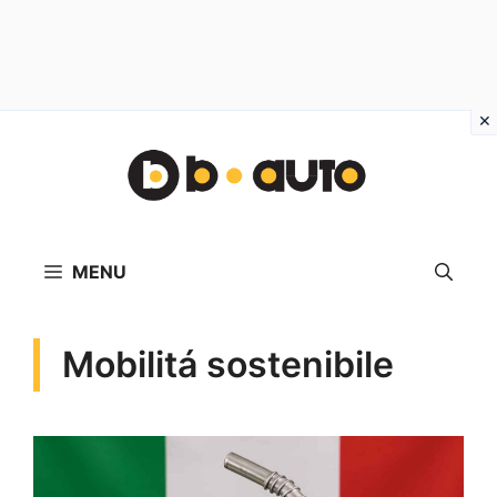
Vai
al
contenuto
MENU
Mobilitá sostenibile