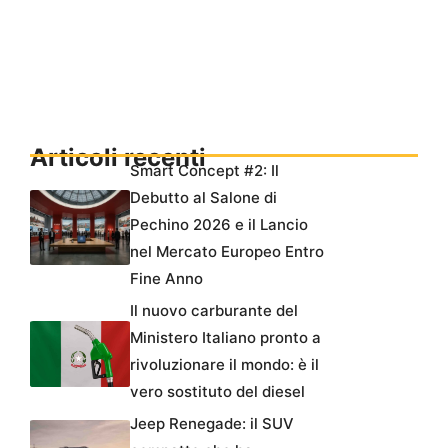
Articoli recenti
Smart Concept #2: Il
Debutto al Salone di
Pechino 2026 e il Lancio
nel Mercato Europeo Entro
Fine Anno
Il nuovo carburante del
Ministero Italiano pronto a
rivoluzionare il mondo: è il
vero sostituto del diesel
Jeep Renegade: il SUV