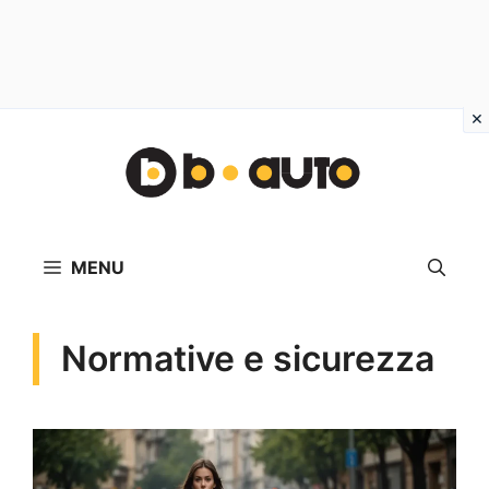
Vai
al
contenuto
MENU
Normative e sicurezza