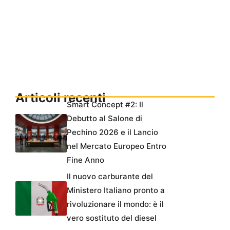
Articoli recenti
Smart Concept #2: Il
Debutto al Salone di
Pechino 2026 e il Lancio
nel Mercato Europeo Entro
Fine Anno
Il nuovo carburante del
Ministero Italiano pronto a
rivoluzionare il mondo: è il
vero sostituto del diesel