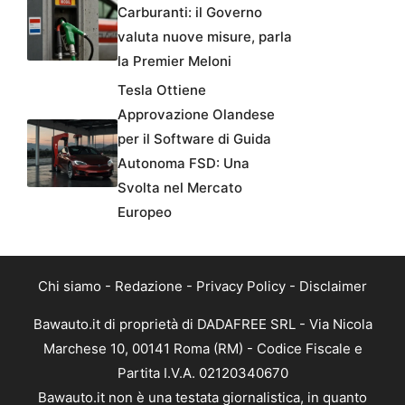
Carburanti: il Governo
valuta nuove misure, parla
la Premier Meloni
Tesla Ottiene
Approvazione Olandese
per il Software di Guida
Autonoma FSD: Una
Svolta nel Mercato
Europeo
Chi siamo
-
Redazione
-
Privacy Policy
-
Disclaimer
Bawauto.it di proprietà di DADAFREE SRL - Via Nicola
Marchese 10, 00141 Roma (RM) - Codice Fiscale e
Partita I.V.A. 02120340670
Bawauto.it non è una testata giornalistica, in quanto