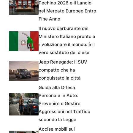
Pechino 2026 e il Lancio
nel Mercato Europeo Entro
Fine Anno
Il nuovo carburante del
Ministero Italiano pronto a
rivoluzionare il mondo: è il
vero sostituto del diesel
Jeep Renegade: il SUV
compatto che ha
conquistato la città
Guida alla Difesa
Personale in Auto:
Prevenire e Gestire
Aggressioni nel Traffico
secondo la Legge
Accise mobili sui