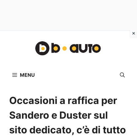
Vai
al
contenuto
MENU
Occasioni a raffica per
Sandero e Duster sul
sito dedicato, c’è di tutto