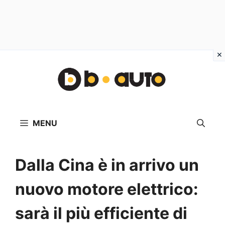
Vai
al
contenuto
MENU
Dalla Cina è in arrivo un
nuovo motore elettrico:
sarà il più efficiente di