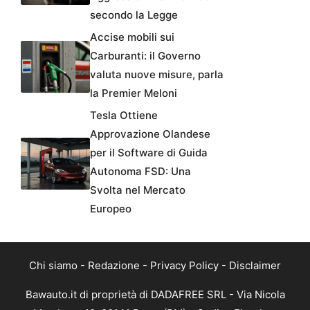
secondo la Legge
Accise mobili sui
Carburanti: il Governo
valuta nuove misure, parla
la Premier Meloni
Tesla Ottiene
Approvazione Olandese
per il Software di Guida
Autonoma FSD: Una
Svolta nel Mercato
Europeo
Chi siamo
-
Redazione
-
Privacy Policy
-
Disclaimer
Bawauto.it di proprietà di DADAFREE SRL - Via Nicola