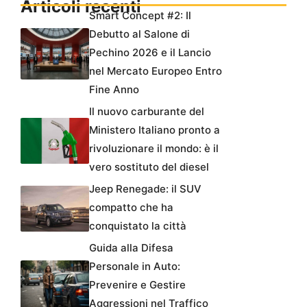
Articoli recenti
Smart Concept #2: Il
Debutto al Salone di
Pechino 2026 e il Lancio
nel Mercato Europeo Entro
Fine Anno
Il nuovo carburante del
Ministero Italiano pronto a
rivoluzionare il mondo: è il
vero sostituto del diesel
Jeep Renegade: il SUV
compatto che ha
conquistato la città
Guida alla Difesa
Personale in Auto:
Prevenire e Gestire
Aggressioni nel Traffico