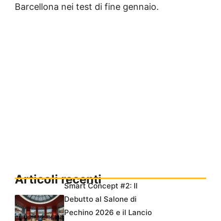
Barcellona nei test di fine gennaio.
Articoli recenti
Smart Concept #2: Il
Debutto al Salone di
Pechino 2026 e il Lancio