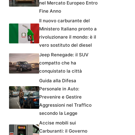
nel Mercato Europeo Entro
Fine Anno
Il nuovo carburante del
Ministero Italiano pronto a
rivoluzionare il mondo: è il
vero sostituto del diesel
Jeep Renegade: il SUV
compatto che ha
conquistato la città
Guida alla Difesa
Personale in Auto:
Prevenire e Gestire
Aggressioni nel Traffico
secondo la Legge
Accise mobili sui
Carburanti: il Governo