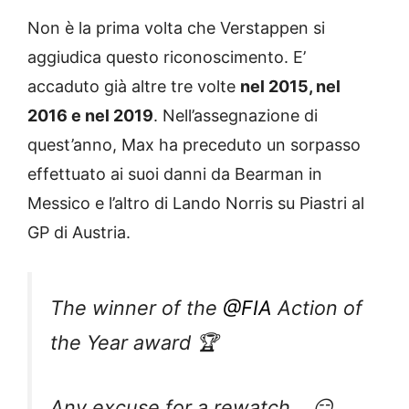
Non è la prima volta che Verstappen si
aggiudica questo riconoscimento. E’
accaduto già altre tre volte
nel 2015, nel
2016 e nel 2019
. Nell’assegnazione di
quest’anno, Max ha preceduto un sorpasso
effettuato ai suoi danni da Bearman in
Messico e l’altro di Lando Norris su Piastri al
GP di Austria.
The winner of the
@FIA
Action of
the Year award 🏆
Any excuse for a rewatch… 😏