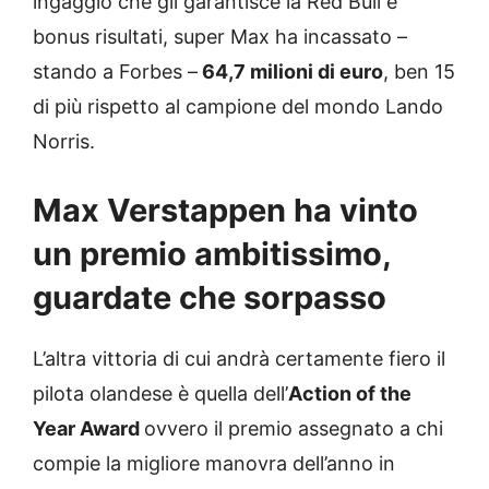
ingaggio che gli garantisce la Red Bull e
bonus risultati, super Max ha incassato –
stando a Forbes –
64,7 milioni di euro
, ben 15
di più rispetto al campione del mondo Lando
Norris.
Max Verstappen ha vinto
un premio ambitissimo,
guardate che sorpasso
L’altra vittoria di cui andrà certamente fiero il
pilota olandese è quella dell’
Action of the
Year Award
ovvero il premio assegnato a chi
compie la migliore manovra dell’anno in