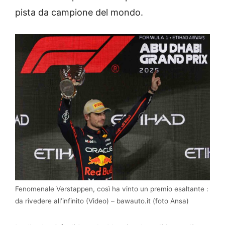
pista da campione del mondo.
Fenomenale Verstappen, così ha vinto un premio esaltante :
da rivedere all’infinito (Video) – bawauto.it (foto Ansa)