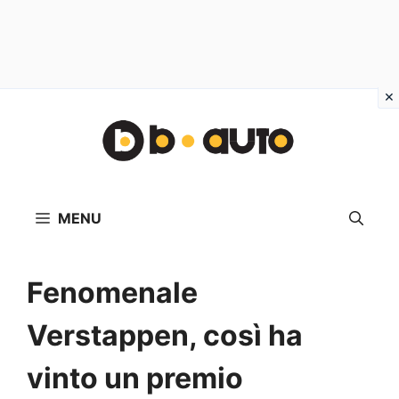
Vai
al
contenuto
MENU
Fenomenale
Verstappen, così ha
vinto un premio