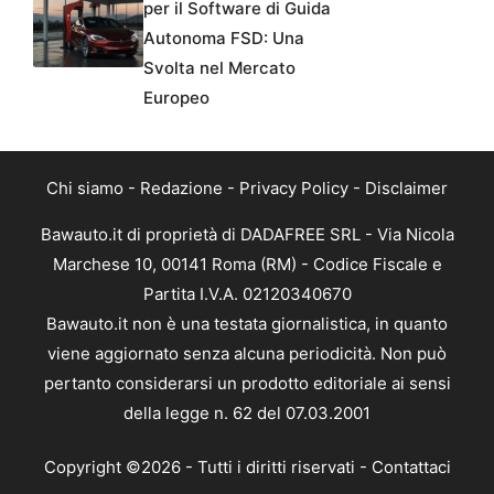
per il Software di Guida
Autonoma FSD: Una
Svolta nel Mercato
Europeo
Chi siamo
-
Redazione
-
Privacy Policy
-
Disclaimer
Bawauto.it di proprietà di DADAFREE SRL - Via Nicola
Marchese 10, 00141 Roma (RM) - Codice Fiscale e
Partita I.V.A. 02120340670
Bawauto.it non è una testata giornalistica, in quanto
viene aggiornato senza alcuna periodicità. Non può
pertanto considerarsi un prodotto editoriale ai sensi
della legge n. 62 del 07.03.2001
Copyright ©2026 - Tutti i diritti riservati -
Contattaci