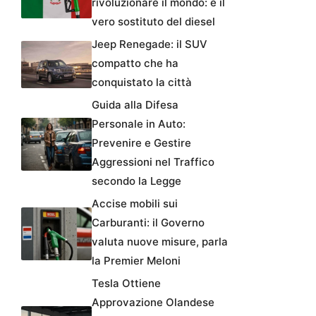
rivoluzionare il mondo: è il
vero sostituto del diesel
Jeep Renegade: il SUV
compatto che ha
conquistato la città
Guida alla Difesa
Personale in Auto:
Prevenire e Gestire
Aggressioni nel Traffico
secondo la Legge
Accise mobili sui
Carburanti: il Governo
valuta nuove misure, parla
la Premier Meloni
Tesla Ottiene
Approvazione Olandese