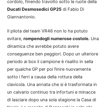
cordolo, finendo travolto sotto le ruote della
Ducati Desmosedici GP25
di Fabio Di
Giannantonio.
Il pilota del team VR46 non lo ha potuto
evitare,
rompendogli numerose costole.
Una
dinamica che avrebbe potuto avere
conseguenze ben peggiori. Dopo un ulteriore
periodo ai box il campione è risalito in sella
per qualche GP per poi finire nuovamente
sotto i ferri a causa della rottura della
clavicola. Una annata che si è trasformata in
un calvario continuo tra infortuni e minacce
di lasciare dopo una sola stagione la Casa di