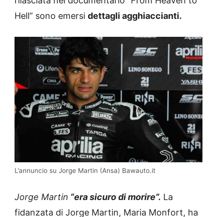
rilasciata nel documentario “From Heaven to
Hell” sono emersi
dettagli agghiaccianti.
L’annuncio su Jorge Martin (Ansa) Bawauto.it
Jorge Martin
“era sicuro di morire”.
La
fidanzata di Jorge Martin, Maria Monfort, ha