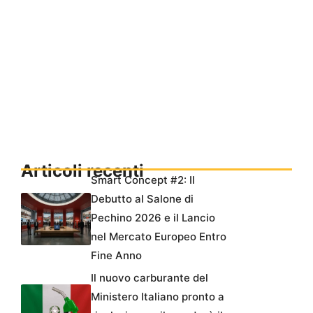
Articoli recenti
Smart Concept #2: Il
Debutto al Salone di
Pechino 2026 e il Lancio
nel Mercato Europeo Entro
Fine Anno
Il nuovo carburante del
Ministero Italiano pronto a