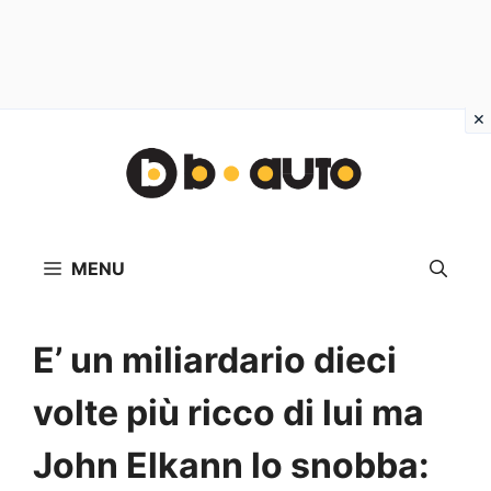
Vai
al
contenuto
MENU
E’ un miliardario dieci
volte più ricco di lui ma
John Elkann lo snobba: