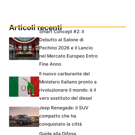
Articoli recenti
Smart Concept #2: Il
Debutto al Salone di
Pechino 2026 e il Lancio
nel Mercato Europeo Entro
Fine Anno
Il nuovo carburante del
Ministero Italiano pronto a
rivoluzionare il mondo: è il
vero sostituto del diesel
Jeep Renegade: il SUV
compatto che ha
conquistato la città
Guida alla Difesa