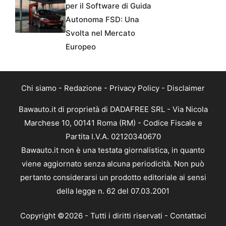
per il Software di Guida
Autonoma FSD: Una
Svolta nel Mercato
Europeo
Chi siamo
-
Redazione
-
Privacy Policy
-
Disclaimer
Bawauto.it di proprietà di DADAFREE SRL - Via Nicola
Marchese 10, 00141 Roma (RM) - Codice Fiscale e
Partita I.V.A. 02120340670
Bawauto.it non è una testata giornalistica, in quanto
viene aggiornato senza alcuna periodicità. Non può
pertanto considerarsi un prodotto editoriale ai sensi
della legge n. 62 del 07.03.2001
Copyright ©2026 - Tutti i diritti riservati -
Contattaci