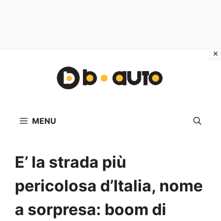
Vai
al
contenuto
MENU
E’ la strada più
pericolosa d’Italia, nome
a sorpresa: boom di