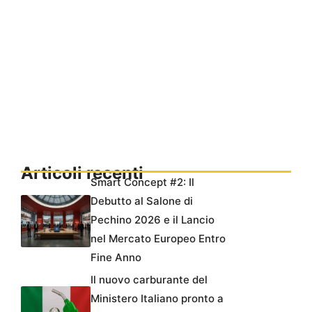
Articoli recenti
Smart Concept #2: Il
Debutto al Salone di
Pechino 2026 e il Lancio
nel Mercato Europeo Entro
Fine Anno
Il nuovo carburante del
Ministero Italiano pronto a