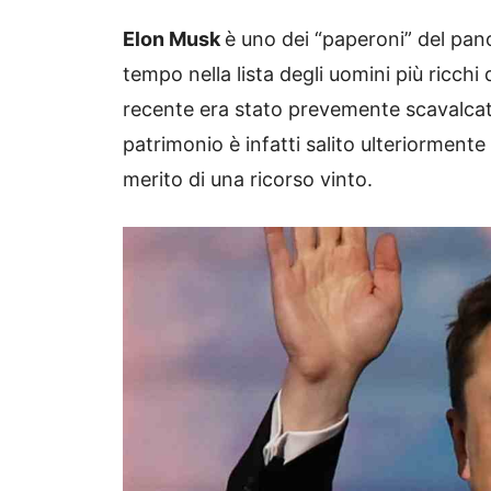
Elon Musk
è uno dei “paperoni” del pan
tempo nella lista degli uomini più ricch
recente era stato prevemente scavalcato
patrimonio è infatti salito ulteriorment
merito di una ricorso vinto.