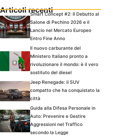
Articoli recenti
Smart Concept #2: Il Debutto al
Salone di Pechino 2026 e il
Lancio nel Mercato Europeo
Entro Fine Anno
Il nuovo carburante del
Ministero Italiano pronto a
rivoluzionare il mondo: è il vero
sostituto del diesel
Jeep Renegade: il SUV
compatto che ha conquistato la
città
Guida alla Difesa Personale in
Auto: Prevenire e Gestire
Aggressioni nel Traffico
secondo la Legge