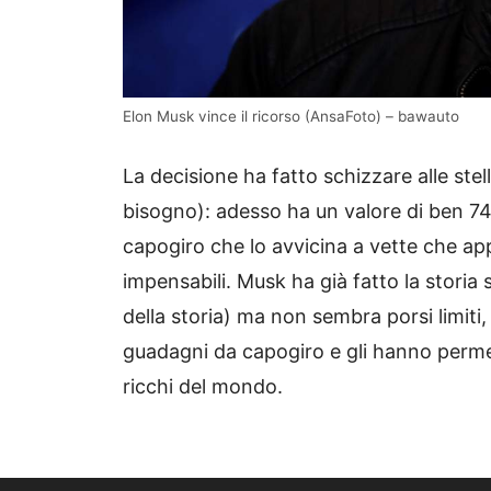
Elon Musk vince il ricorso (AnsaFoto) – bawauto
La decisione ha fatto schizzare alle ste
bisogno): adesso ha un valore di ben 749
capogiro che lo avvicina a vette che a
impensabili. Musk ha già fatto la storia
della storia) ma non sembra porsi limit
guadagni da capogiro e gli hanno permess
ricchi del mondo.