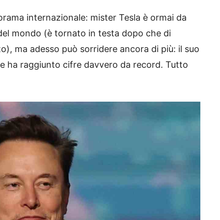
orama internazionale: mister Tesla è ormai da
i del mondo (è tornato in testa dopo che di
), ma adesso può sorridere ancora di più: il suo
e e ha raggiunto cifre davvero da record. Tutto