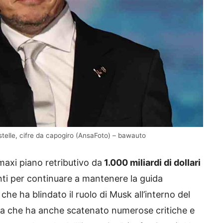
e stelle, cifre da capogiro (AnsaFoto) – bawauto
 maxi piano retributivo da
1.000 miliardi di dollari
ti per continuare a mantenere la guida
che ha blindato il ruolo di Musk all’interno del
 ma che ha anche scatenato numerose critiche e