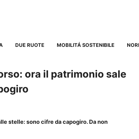
A
DUE RUOTE
MOBILITÁ SOSTENIBILE
NOR
orso: ora il patrimonio sale
apogiro
lle stelle: sono cifre da capogiro. Da non