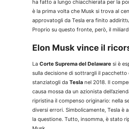
ha fatto a lungo chiacchierata per la p
è la prima volta che Musk si trova al cen
approvatogli da Tesla era finito addiritt
Proprio su questo fronte, però, il miliar
Elon Musk vince il ricor
La
Corte Suprema del Delaware
si è es
sulla decisione di sottrargli il pacchetto 
stanziatogli da
Tesla
nel 2018. Il compe
causa mossa da un azionista dell’aziend
ripristina il compenso originario: nella 
diversi errori. Simbolicamente, Tesla è a
la questione. Tutto, insomma, è stato ri
Musk.