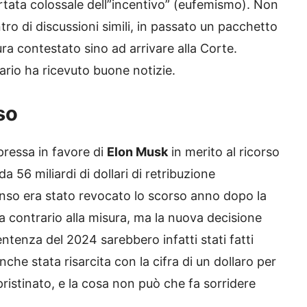
ortata colossale dell”incentivo” (eufemismo). Non
tro di discussioni simili, in passato un pacchetto
ura contestato sino ad arrivare alla Corte.
dario ha ricevuto buone notizie.
so
pressa in favore di
Elon Musk
in merito al ricorso
da 56 miliardi di dollari di retribuzione
nso era stato revocato lo scorso anno dopo la
a contrario alla misura, ma la nuova decisione
sentenza del 2024 sarebbero infatti stati fatti
nche stata risarcita con la cifra di un dollaro per
pristinato, e la cosa non può che fa sorridere