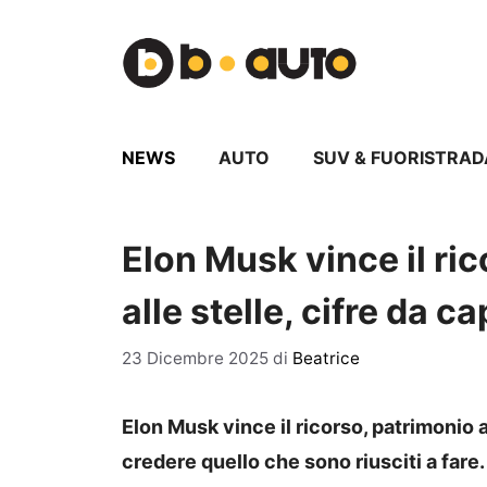
Vai
al
contenuto
NEWS
AUTO
SUV & FUORISTRAD
Elon Musk vince il ric
alle stelle, cifre da c
23 Dicembre 2025
di
Beatrice
Elon Musk vince il ricorso, patrimonio a
credere quello che sono riusciti a fare.