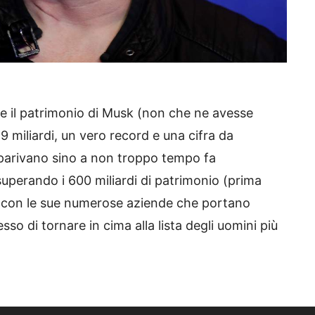
lle il patrimonio di Musk (non che ne avesse
 miliardi, un vero record e una cifra da
pparivano sino a non troppo tempo fa
 superando i 600 miliardi di patrimonio (prima
i, con le sue numerose aziende che portano
o di tornare in cima alla lista degli uomini più