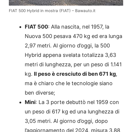
FIAT 500 Hybrid in mostra (FIAT) – Bawauto.it
FIAT 500
: Alla nascita, nel 1957, la
Nuova 500 pesava 470 kg ed era lunga
2,97 metri. Al giorno d’oggi, la 500
Hybrid appena svelata totalizza 3,63
metri di lunghezza, per un peso di 1.141
kg.
Il peso è cresciuto di ben 671 kg
,
ma è chiaro che le tecnologie siano
ben diverse;
Mini
: La 3 porte debuttò nel 1959 con
un peso di 617 kg ed una lunghezza di
3,05 metri. Al giorno d’oggi, dopo
l’aggiornamento del 2024, misura 3,88