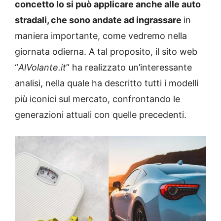
concetto lo si può applicare anche alle auto
stradali, che sono andate ad ingrassare
in
maniera importante, come vedremo nella
giornata odierna. A tal proposito, il sito web
“
AlVolante.it
” ha realizzato un’interessante
analisi, nella quale ha descritto tutti i modelli
più iconici sul mercato, confrontando le
generazioni attuali con quelle precedenti.