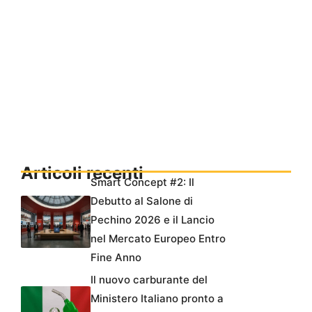
Articoli recenti
Smart Concept #2: Il
Debutto al Salone di
Pechino 2026 e il Lancio
nel Mercato Europeo Entro
Fine Anno
Il nuovo carburante del
Ministero Italiano pronto a