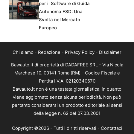
per il Software di Guida
Autonoma FSD: Una
Svolta nel Mercato
Europeo
Chi siamo
-
Redazione
-
Privacy Policy
-
Disclaimer
Bawauto.it di proprietà di DADAFREE SRL - Via Nicola
Marchese 10, 00141 Roma (RM) - Codice Fiscale e
Partita I.V.A. 02120340670
Bawauto.it non è una testata giornalistica, in quanto
viene aggiornato senza alcuna periodicità. Non può
pertanto considerarsi un prodotto editoriale ai sensi
della legge n. 62 del 07.03.2001
Copyright ©2026 - Tutti i diritti riservati -
Contattaci