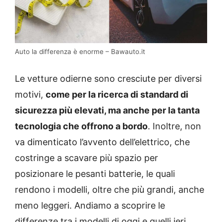
Auto la differenza è enorme – Bawauto.it
Le vetture odierne sono cresciute per diversi
motivi,
come per la ricerca di standard di
sicurezza più elevati, ma anche per la tanta
tecnologia che offrono a bordo
. Inoltre, non
va dimenticato l’avvento dell’elettrico, che
costringe a scavare più spazio per
posizionare le pesanti batterie, le quali
rendono i modelli, oltre che più grandi, anche
meno leggeri. Andiamo a scoprire le
differenze tra i modelli di oggi e quelli ieri.