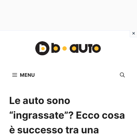
Vai
al
contenuto
MENU
Le auto sono
“ingrassate”? Ecco cosa
è successo tra una