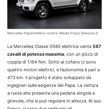
Mercedes Papamobile in mostra (Media Press) Bawauto.it
La Mercedes Classe G580 elettrica vanta
587
cavalli di potenza massima
, con un picco di
coppia di 1.164 Nm. Sotto al cofano ci sono
quattro motori elettrici, e l’autonomia è pari a
473 km. Il progetto è stato sviluppato da
ingegneri sulle esigenze del Papa. La vettura
a ruote alte presenta una pedana singola e
girevole, che si può regolare in altezza. Al suo
fianco, ci sono due sedie per gli