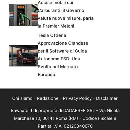
Accise mobili sui
Carburanti: il Governo
valuta nuove misure, parla
la Premier Meloni
Tesla Ottiene
Approvazione Olandese
per il Software di Guida
Autonoma FSD: Una
Svolta nel Mercato
Europeo
Chi siamo
-
Redazione
-
Privacy Policy
-
Disclaimer
Bawauto.it di proprietà di DADAFREE SRL - Via Nicola
Marchese 10, 00141 Roma (RM) - Codice Fiscale e
Partita I.V.A. 02120340670