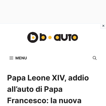
Vai
al
contenuto
MENU
Papa Leone XIV, addio
all’auto di Papa
Francesco: la nuova