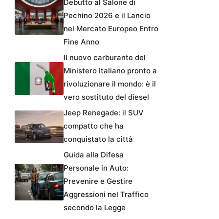
Debutto al Salone di
Pechino 2026 e il Lancio
nel Mercato Europeo Entro
Fine Anno
Il nuovo carburante del
Ministero Italiano pronto a
rivoluzionare il mondo: è il
vero sostituto del diesel
Jeep Renegade: il SUV
compatto che ha
conquistato la città
Guida alla Difesa
Personale in Auto:
Prevenire e Gestire
Aggressioni nel Traffico
secondo la Legge