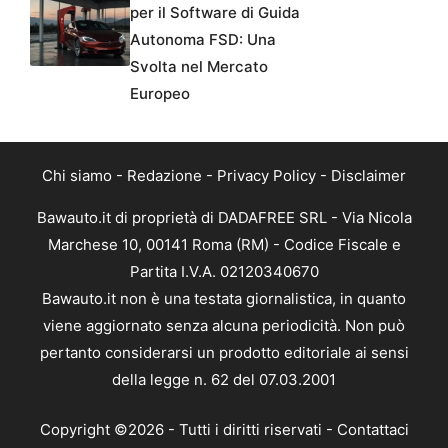
per il Software di Guida
Autonoma FSD: Una
Svolta nel Mercato
Europeo
Chi siamo
-
Redazione
-
Privacy Policy
-
Disclaimer
Bawauto.it di proprietà di DADAFREE SRL - Via Nicola
Marchese 10, 00141 Roma (RM) - Codice Fiscale e
Partita I.V.A. 02120340670
Bawauto.it non è una testata giornalistica, in quanto
viene aggiornato senza alcuna periodicità. Non può
pertanto considerarsi un prodotto editoriale ai sensi
della legge n. 62 del 07.03.2001
Copyright ©2026 - Tutti i diritti riservati -
Contattaci