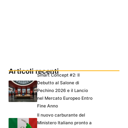
Articoli recenti
Smart Concept #2: Il
Debutto al Salone di
Pechino 2026 e il Lancio
nel Mercato Europeo Entro
Fine Anno
Il nuovo carburante del
Ministero Italiano pronto a