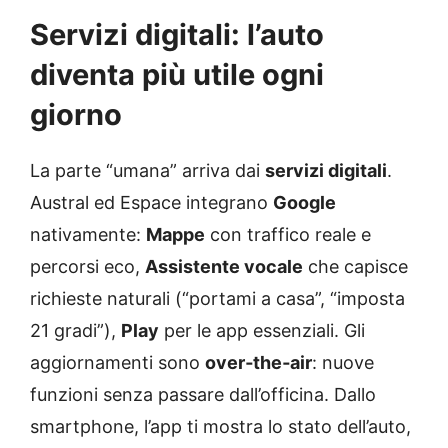
Servizi digitali: l’auto
diventa più utile ogni
giorno
La parte “umana” arriva dai
servizi digitali
.
Austral ed Espace integrano
Google
nativamente:
Mappe
con traffico reale e
percorsi eco,
Assistente vocale
che capisce
richieste naturali (“portami a casa”, “imposta
21 gradi”),
Play
per le app essenziali. Gli
aggiornamenti sono
over‑the‑air
: nuove
funzioni senza passare dall’officina. Dallo
smartphone, l’app ti mostra lo stato dell’auto,