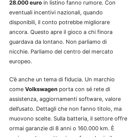
28.000 euro
in listino fanno rumore. Con
eventuali incentivi nazionali, quando
disponibili, il conto potrebbe migliorare
ancora. Questo apre il gioco a chi finora
guardava da lontano. Non parliamo di
nicchie. Parliamo del centro del mercato
europeo.
C’è anche un tema di fiducia. Un marchio
come
Volkswagen
porta con sé rete di
assistenza, aggiornamenti software, valore
dell’usato. Dettagli che non fanno titolo, ma
muovono scelte. Sulla batteria, il settore offre
ormai garanzie di 8 anni o 160.000 km. È