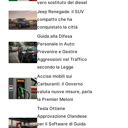
vero sostituto del diesel
Jeep Renegade: il SUV
compatto che ha
conquistato la città
Guida alla Difesa
Personale in Auto:
Prevenire e Gestire
Aggressioni nel Traffico
secondo la Legge
Accise mobili sui
Carburanti: il Governo
valuta nuove misure, parla
la Premier Meloni
Tesla Ottiene
Approvazione Olandese
per il Software di Guida