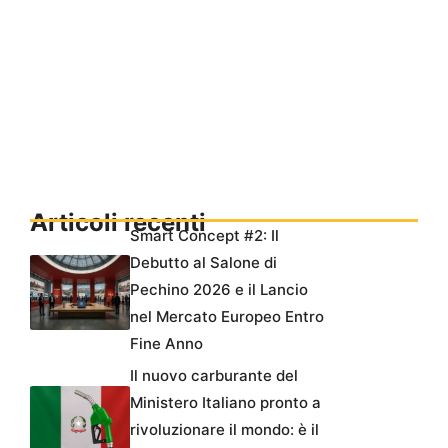
Articoli recenti
Smart Concept #2: Il
Debutto al Salone di
Pechino 2026 e il Lancio
nel Mercato Europeo Entro
Fine Anno
Il nuovo carburante del
Ministero Italiano pronto a
rivoluzionare il mondo: è il