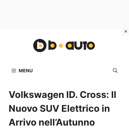
Vai
al
contenuto
MENU
Volkswagen ID. Cross: Il
Nuovo SUV Elettrico in
Arrivo nell’Autunno