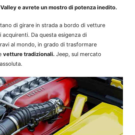
 Valley e avrete un mostro di potenza inedito.
ntano di girare in strada a bordo di vetture
tri acquirenti. Da questa esigenza di
ravi al mondo, in grado di trasformare
le
vetture tradizionali.
Jeep, sul mercato
assoluta.