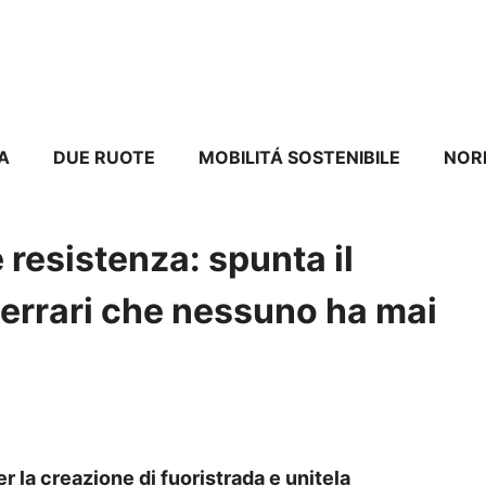
A
DUE RUOTE
MOBILITÁ SOSTENIBILE
NOR
 resistenza: spunta il
errari che nessuno ha mai
 la creazione di fuoristrada e unitela