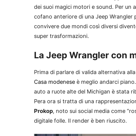
dei suoi magici motori e sound. Per un am
cofano anteriore di una Jeep Wrangler po
convivere due mondi così diversi divent
super trasformazioni.
La Jeep Wrangler con m
Prima di parlare di valida alternativa all
Casa modenese
è meglio andarci piano.
auto a ruote alte del Michigan è stata r
Pera ora si tratta di una rappresentazion
Prokop
, noto sui social media come “ro
digitale folle. Il render è ben riuscito.