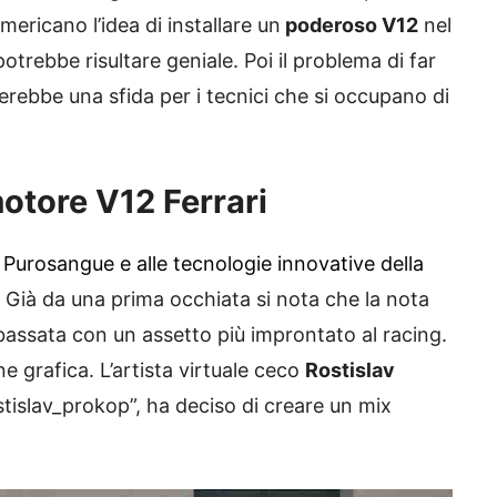
ericano l’idea di installare un
poderoso V12
nel
trebbe risultare geniale. Poi il problema di far
erebbe una sfida per i tecnici che si occupano di
otore V12 Ferrari
a
Purosangue e alle tecnologie innovative della
 Già da una prima occhiata si nota che la nota
ibassata con un assetto più improntato al racing.
e grafica. L’artista virtuale ceco
Rostislav
stislav_prokop”, ha deciso di creare un mix