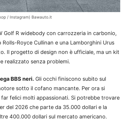
kop / Instagram) Bawauto.it
VW Golf R widebody con carrozzeria in carbonio,
up Rolls-Royce Cullinan e una Lamborghini Urus
. Il progetto di design non è ufficiale, ma un kit
e realizzato senza problemi.
lega BBS neri.
Gli occhi finiscono subito sul
otore sotto il cofano mancante. Per ora si
far felici molti appassionati. Si potrebbe trovare
ler del 2026 che parte da 35.000 dollari e la
ltre 400.000 dollari sul mercato americano.