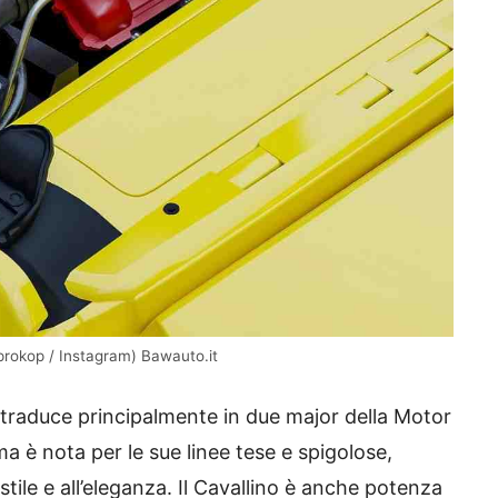
prokop / Instagram) Bawauto.it
si traduce principalmente in due major della Motor
ma è nota per le sue linee tese e spigolose,
ile e all’eleganza. Il Cavallino è anche potenza