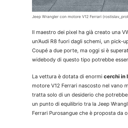
Jeep Wrangler con motore V12 Ferrari (rostislav_pro
Il maestro dei pixel ha già creato una 
un’Audi R8 fuori dagli schemi, un pick-
Coupé a due porte, ma oggi si è superato
widebody di questo tipo potrebbe esser
La vettura è dotata di enormi
cerchi in 
motore V12 Ferrari nascosto nel vano m
tratta solo di un desiderio che potrebbe 
un punto di equilibrio tra la Jeep Wrang
Ferrari Purosangue che è proposta da o