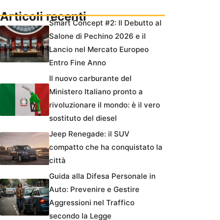
Articoli recenti
Smart Concept #2: Il Debutto al
Salone di Pechino 2026 e il
Lancio nel Mercato Europeo
Entro Fine Anno
Il nuovo carburante del
Ministero Italiano pronto a
rivoluzionare il mondo: è il vero
sostituto del diesel
Jeep Renegade: il SUV
compatto che ha conquistato la
città
Guida alla Difesa Personale in
Auto: Prevenire e Gestire
Aggressioni nel Traffico
secondo la Legge