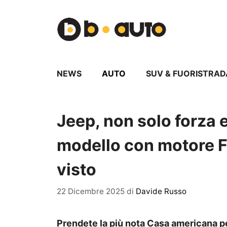
Vai
al
contenuto
NEWS
AUTO
SUV & FUORISTRAD
Jeep, non solo forza e
modello con motore F
visto
22 Dicembre 2025
di
Davide Russo
Prendete la più nota Casa americana per