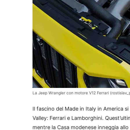
La Jeep Wrangler con motore V12 Ferrari (rostislav_
Il fascino del Made in Italy in America 
Valley: Ferrari e Lamborghini. Quest’ulti
mentre la Casa modenese inneggia allo st